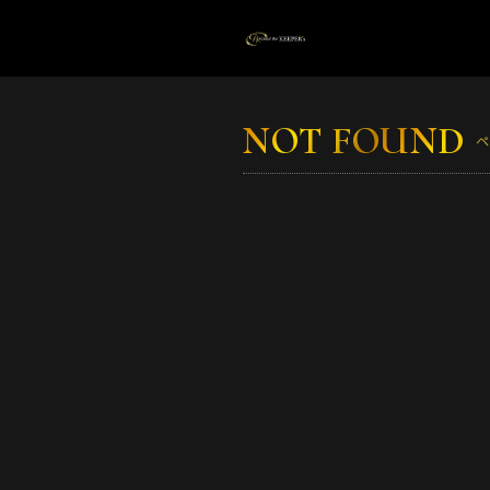
NOT FOUND
ペ