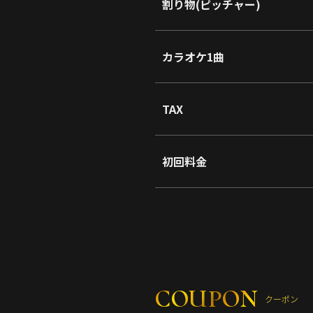
割り物(ピッチャー)
カラオケ1曲
TAX
初回料金
COUPON
クーポン