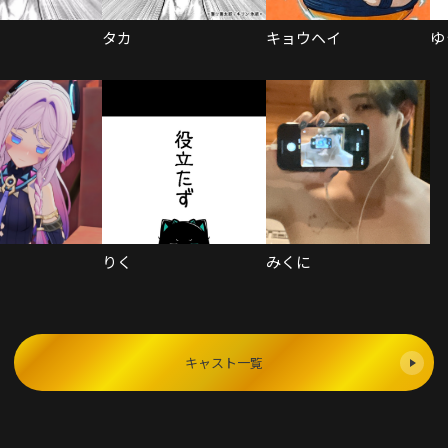
タカ
キョウヘイ
ゆ
りく
みくに
キャスト一覧