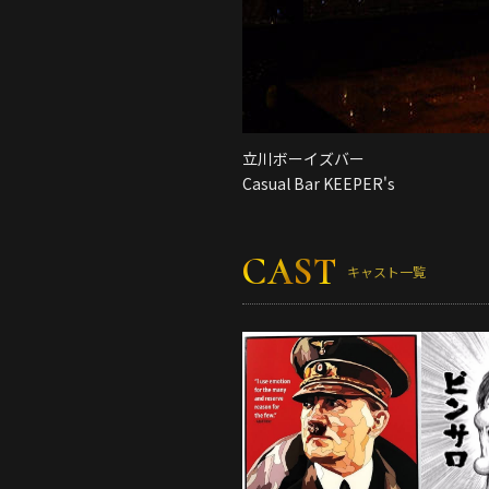
立川ボーイズバー
Casual Bar KEEPER's
CAST
キャスト一覧