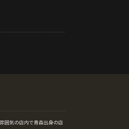
着いた雰囲気の店内で青森出身の店