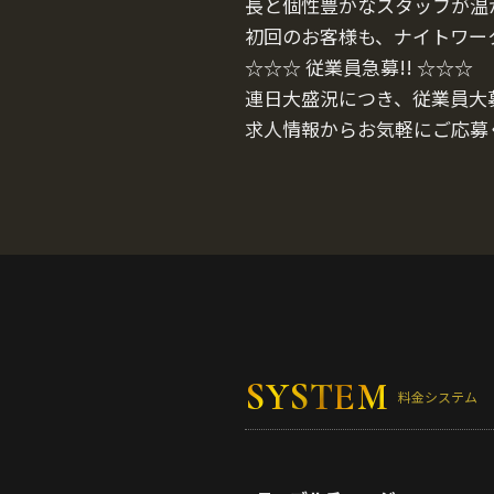
長と個性豊かなスタッフが温
初回のお客様も、ナイトワー
☆☆☆ 従業員急募!! ☆☆☆
連日大盛況につき、従業員大募
求人情報からお気軽にご応募
SYSTEM
料金システム