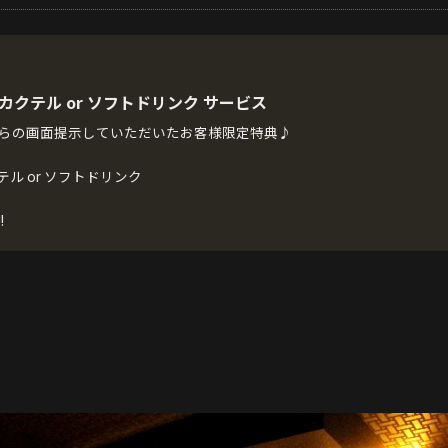
r カクテル or ソフトドリンク サービス
らの画面提示していただいたお客様限定特典♪
クテル or ソフトドリンク
!