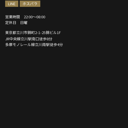
LINE
ホスパラ
営業時間 22:00～08:00
定休日 日曜
東京都立川市錦町2-1-25
錦ビル1F
JR中央線立川駅南口徒歩8分
多摩モノレール線立川南駅徒歩4分