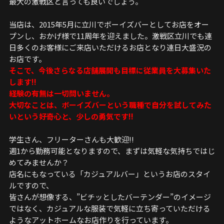
最大の激戦区と言っても良いでしょう。
当店は、2015年5月に立川でボーイズバーとしてお店をオー
プンし、おかげ様で11周年を迎えました。激戦区立川でも連
日多くのお客様にご来店いただけるお店となり連日大盛況の
お店です。
そこで、今後さらなる店舗展開も目標に従業員を大募集いた
します!!
経験の有無は一切問いません。
大切なことは、ボーイズバーという職種で自分を試してみた
いという好奇心と、少しの勇気です!!
学生さん、フリーターさんも大歓迎!!
週1から勤務可能となりますので、まずは気軽な気持ちではじ
めてみませんか？
店名にもなっている「カジュアルバー」というお店のスタイ
ルですので、
皆さんが想像する、”ビチッとしたバーテンダー”のイメージ
ではなく、カジュアルな服装で気軽に立ち寄っていただける
ようなアットホームなお店作りを行っています。