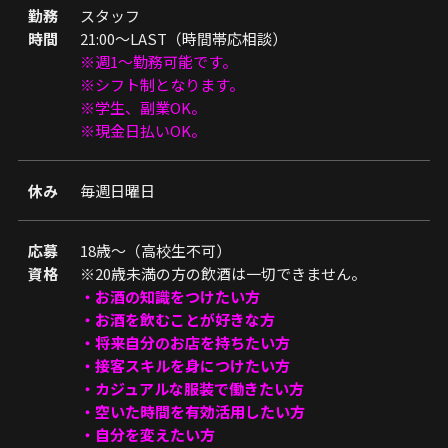
勤務
スタッフ
時間
21:00〜LAST（時間帯応相談）
※週1〜勤務可能です。
※シフト制となります。
※学生、副業OK。
※現金日払いOK。
休み
毎週日曜日
応募
18歳～（高校生不可）
資格
※20歳未満の方の飲酒は一切できません。
・お酒の知識をつけたい方
・お酒を飲むことが好きな方
・将来自分のお店を持ちたい方
・接客スキルを身につけたい方
・カジュアルな服装で働きたい方
・空いた時間を有効活用したい方
・自分を変えたい方