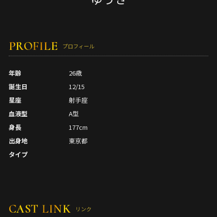
PROFILE
プロフィール
年齢
26歳
誕生日
12/15
星座
射手座
血液型
A型
身長
177cm
出身地
東京都
タイプ
CAST LINK
リンク